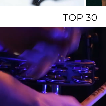
TOP 30