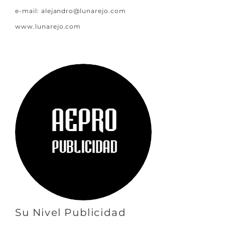
e-mail:
alejandro@lunarejo.com
www.lunarejo.com
Su Nivel Publicidad