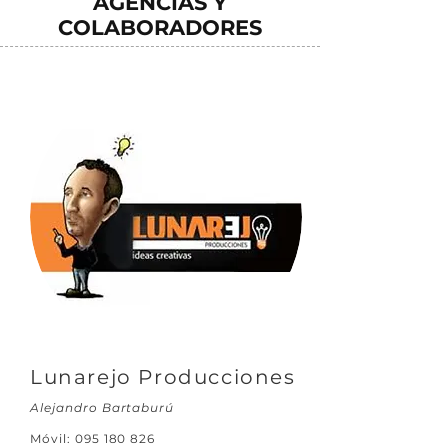
AGENCIAS Y
COLABORADORES
Lunarejo Producciones
Alejandro Bartaburú
Móvil:
095 180 826