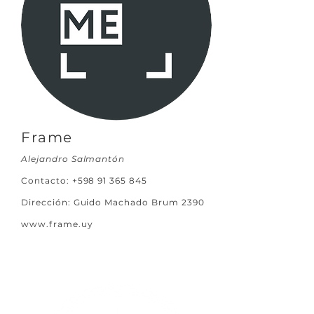
Frame
Alejandro Salman
tón
Contacto:
+598 91 365 845
Dirección: Guido Machado Brum 2390
www.frame.uy