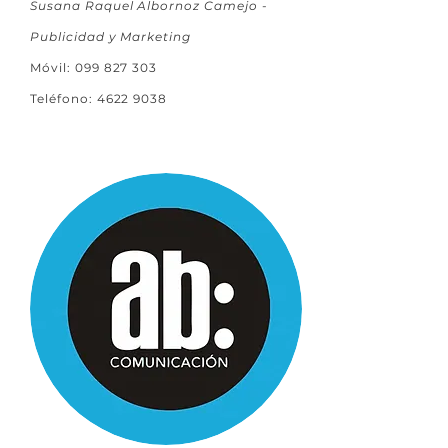
Susana Raquel Albornoz Camejo -
Publicidad y Marketing
Móvil:
099 827 303
Teléfono:
4622 9038