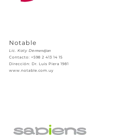
Notable
Lic. Katy De
rmendjian
Contacto:
+598 2 413 14 15
Dirección: Dr. Luis Piera 1981
www.notable.com.uy